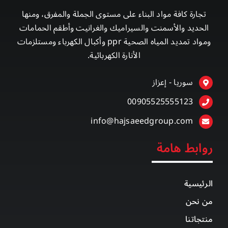
تجارة كافة مواد البناء على مستوى الجملة والمفرق، ومنها
الحديد والأسمنت والسيراميك والغرانيت وأطقم الحمامات
ومواد تمديد المياه الصحية ppr وأكبال الكهرباء ومستلزمات
الأنارة الكهربائية.
سوريا - إعزاز
00905525555123
info@hajsaeedgroup.com
روابط هامة
الرئيسية
من نحن
منتجاتنا