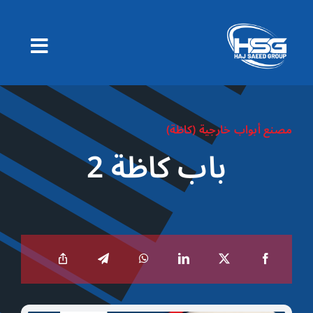
Ski
t
conten
مصنع أبواب خارجية (كاظة)
باب كاظة 2