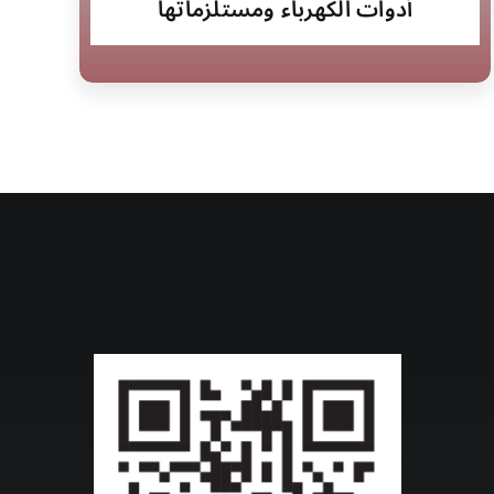
أدوات الكهرباء ومستلزماتها