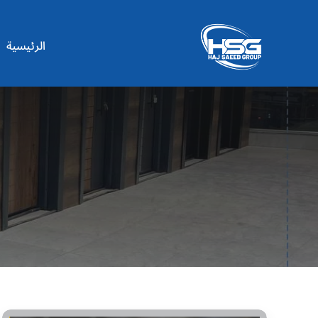
Ski
t
الرئيسية
conten