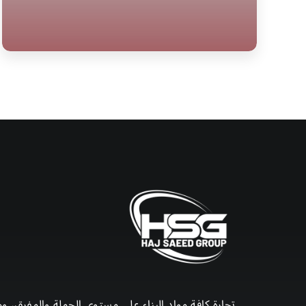
تجارة كافة مواد البناء على مستوى الجملة والمفرق، وم