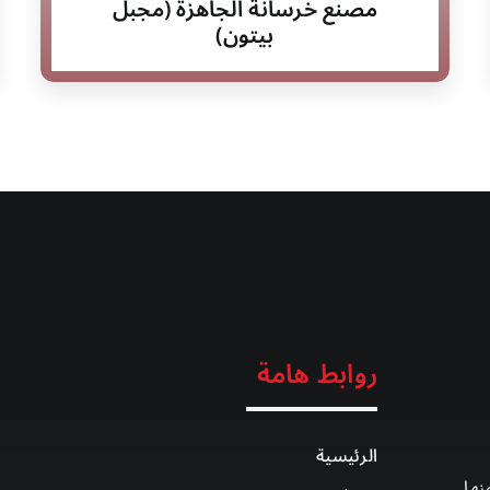
مصنع خرسانة الجاهزة (مجبل
بيتون)
روابط هامة
الرئيسية
نها